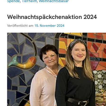
Spende
,
Tierheim
,
Weihnachtsbasar
Weihnachtspäckchenaktion 2024
Veröffentlicht am
15. November 2024