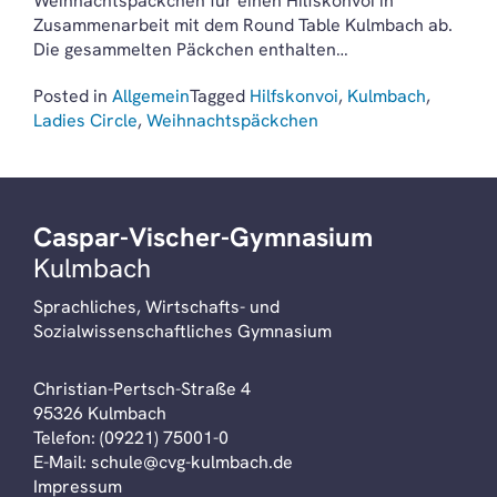
Weihnachtspäckchen für einen Hilfskonvoi in
Zusammenarbeit mit dem Round Table Kulmbach ab.
Die gesammelten Päckchen enthalten…
Posted in
Allgemein
Tagged
Hilfskonvoi
,
Kulmbach
,
Ladies Circle
,
Weihnachtspäckchen
Caspar-Vischer-Gymnasium
Kulmbach
Sprachliches, Wirtschafts- und
Sozialwissenschaftliches Gymnasium
Christian-Pertsch-Straße 4
95326 Kulmbach
Telefon:
(09221) 75001-0
E-Mail:
schule@cvg-kulmbach.de
Impressum