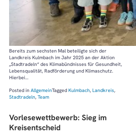
Bereits zum sechsten Mal beteiligte sich der
Landkreis Kulmbach im Jahr 2025 an der Aktion
„Stadtradeln“ des Klimabündnisses für Gesundheit,
Lebensqualität, Radförderung und Klimaschutz.
Hierbei…
Posted in
Allgemein
Tagged
Kulmbach
,
Landkreis
,
Stadtradeln
,
Team
Vorlesewettbewerb: Sieg im
Kreisentscheid