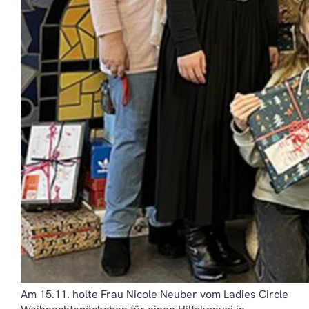
Am 15.11. holte Frau Nicole Neuber vom Ladies Circle