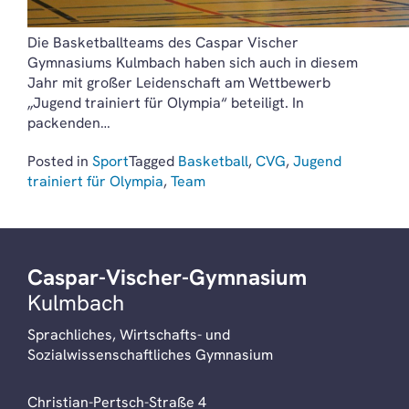
Die Basketballteams des Caspar Vischer
Gymnasiums Kulmbach haben sich auch in diesem
Jahr mit großer Leidenschaft am Wettbewerb
„Jugend trainiert für Olympia“ beteiligt. In
packenden…
Posted in
Sport
Tagged
Basketball
,
CVG
,
Jugend
trainiert für Olympia
,
Team
Caspar-Vischer-Gymnasium
Kulmbach
Sprachliches, Wirtschafts- und
Sozialwissenschaftliches Gymnasium
Christian-Pertsch-Straße 4