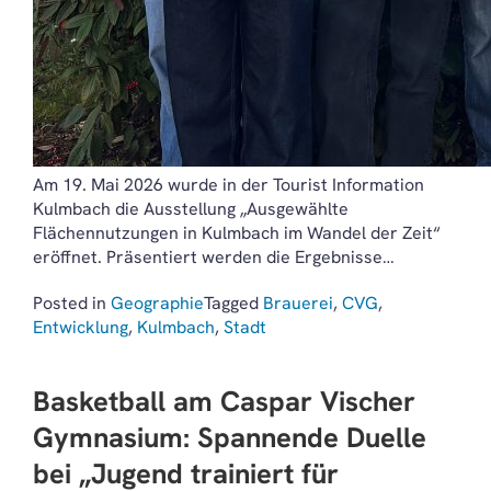
Am 19. Mai 2026 wurde in der Tourist Information
Kulmbach die Ausstellung „Ausgewählte
Flächennutzungen in Kulmbach im Wandel der Zeit“
eröffnet. Präsentiert werden die Ergebnisse…
Posted in
Geographie
Tagged
Brauerei
,
CVG
,
Entwicklung
,
Kulmbach
,
Stadt
Basketball am Caspar Vischer
Gymnasium: Spannende Duelle
bei „Jugend trainiert für