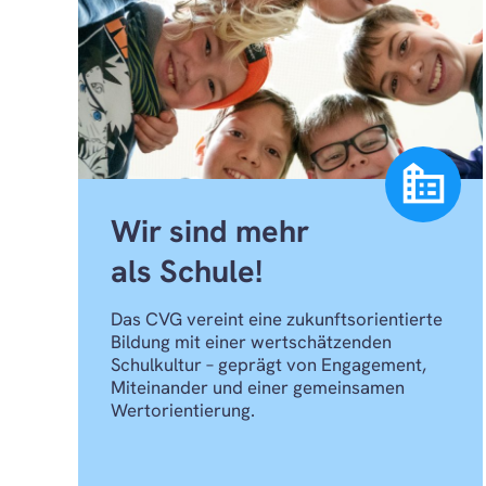
source_environment
Wir sind mehr
als Schule!
Das CVG vereint eine zukunftsorientierte
Bildung mit einer wertschätzenden
Schulkultur – geprägt von Engagement,
Miteinander und einer gemeinsamen
Wertorientierung.