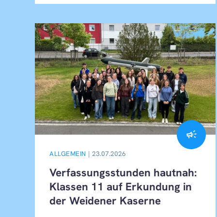
campaign
ALLGEMEIN
| 23.07.2026
Verfassungsstunden hautnah:
Klassen 11 auf Erkundung in
der Weidener Kaserne