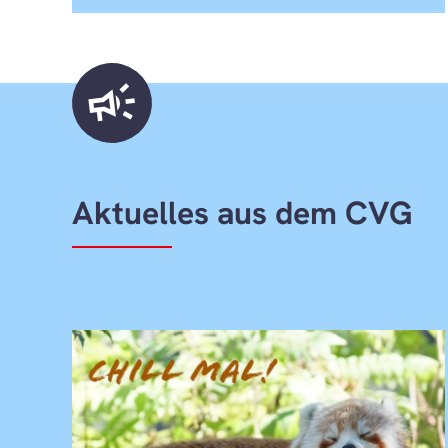
campaign
Aktuelles aus dem CVG