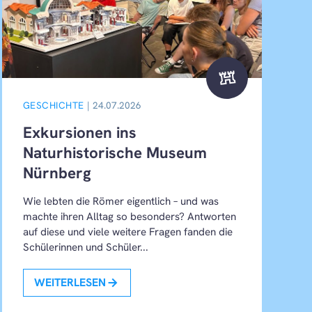
fort
GESCHICHTE
| 24.07.2026
Exkursionen ins
Naturhistorische Museum
Nürnberg
Wie lebten die Römer eigentlich – und was
machte ihren Alltag so besonders? Antworten
auf diese und viele weitere Fragen fanden die
Schülerinnen und Schüler...
WEITERLESEN