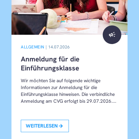
campaign
ALLGEMEIN
| 14.07.2026
Anmeldung für die
Einführungsklasse
Wir möchten Sie auf folgende wichtige
Informationen zur Anmeldung für die
Einführungsklasse hinweisen. Die verbindliche
Anmeldung am CVG erfolgt bis 29.07.2026....
WEITERLESEN