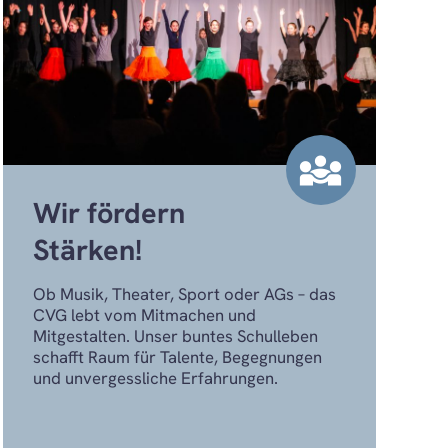
diversity_3
Wir fördern
Stärken!
Ob Musik, Theater, Sport oder AGs – das
CVG lebt vom Mitmachen und
Mitgestalten. Unser buntes Schulleben
schafft Raum für Talente, Begegnungen
und unvergessliche Erfahrungen.