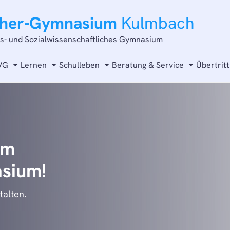
cher-Gymnasium
Kulmbach
ts- und Sozialwissenschaftliches Gymnasium
VG
Lernen
Schulleben
Beratung & Service
Übertritt
s All.