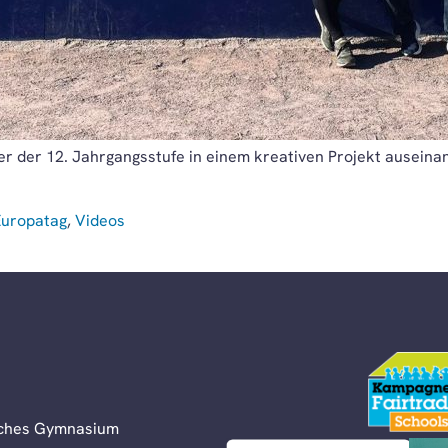
er der 12. Jahrgangsstufe in einem kreativen Projekt auseinan
Europatag
,
Videos
liches Gymnasium