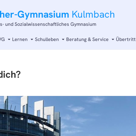
cher-Gymnasium
Kulmbach
ts- und Sozialwissenschaftliches Gymnasium
VG
Lernen
Schulleben
Beratung & Service
Übertritt
dich?