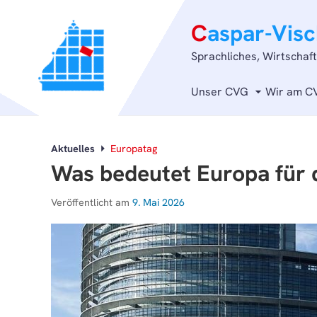
C
aspar-Vis
Sprachliches, Wirtschaf
Unser CVG
Wir am C
Aktuelles
Europatag
Was bedeutet Europa für 
Veröffentlicht am
9. Mai 2026