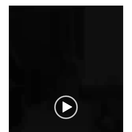
Video-
Player