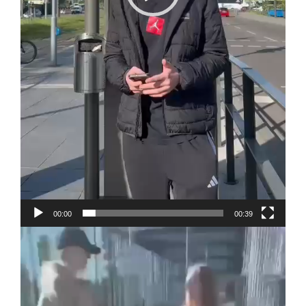
00:00
00:39
Video-
Player