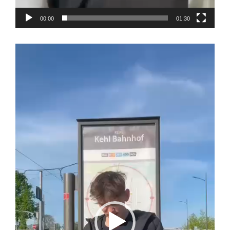
00:00
01:30
Video-
Player