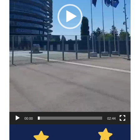
00:00
02:44
Video-
Player