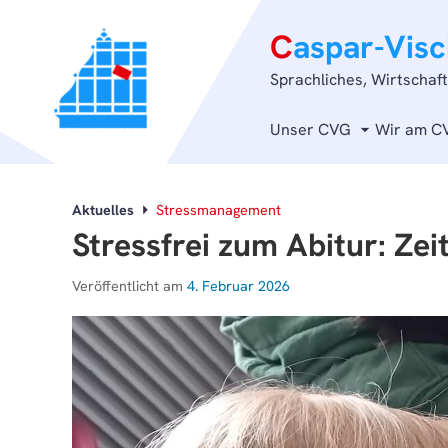
C
aspar-Vis
Sprachliches, Wirtschaf
Unser CVG
Wir am C
Aktuelles
Stressmanagement
Stressfrei zum Abitur: Ze
Veröffentlicht am
4. Februar 2026