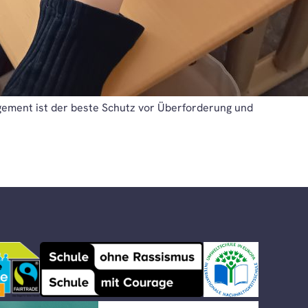
agement ist der beste Schutz vor Überforderung und