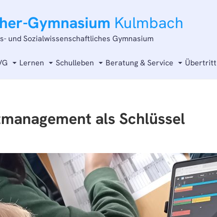
cher-Gymnasium
Kulmbach
ts- und Sozialwissenschaftliches Gymnasium
VG
Lernen
Schulleben
Beratung & Service
Übertritt
itmanagement als Schlüssel