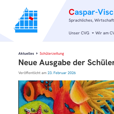
C
aspar-Vis
Sprachliches, Wirtschaf
Unser CVG
Wir am C
Aktuelles
Schülerzeitung
Neue Ausgabe der Schüler
Veröffentlicht am
23. Februar 2026