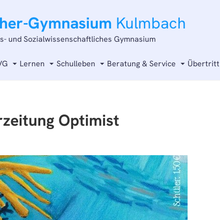
cher-Gymnasium
Kulmbach
ts- und Sozialwissenschaftliches Gymnasium
VG
Lernen
Schulleben
Beratung & Service
Übertritt
zeitung Optimist