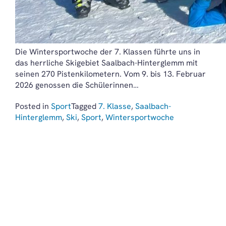
Die Wintersportwoche der 7. Klassen führte uns in
das herrliche Skigebiet Saalbach-Hinterglemm mit
seinen 270 Pistenkilometern. Vom 9. bis 13. Februar
2026 genossen die Schülerinnen…
Posted in
Sport
Tagged
7. Klasse
,
Saalbach-
Hinterglemm
,
Ski
,
Sport
,
Wintersportwoche