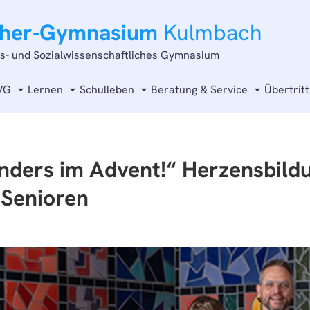
cher-Gymnasium
Kulmbach
ts- und Sozialwissenschaftliches Gymnasium
VG
Lernen
Schulleben
Beratung & Service
Übertritt
nders im Advent!“ Herzensbild
 Senioren