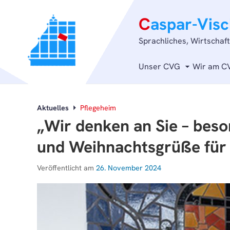
C
aspar-Vis
Sprachliches, Wirtschaf
Unser CVG
Wir am C
Aktuelles
Pflegeheim
„Wir denken an Sie – beso
und Weihnachtsgrüße für
Veröffentlicht am
26. November 2024