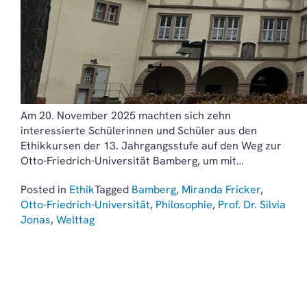
Am 20. November 2025 machten sich zehn
interessierte Schülerinnen und Schüler aus den
Ethikkursen der 13. Jahrgangsstufe auf den Weg zur
Otto-Friedrich-Universität Bamberg, um mit…
Posted in
Ethik
Tagged
Bamberg
,
Miranda Fricker
,
Otto-Friedrich-Universität
,
Philosophie
,
Prof. Dr. Silvia
Jonas
,
Welttag