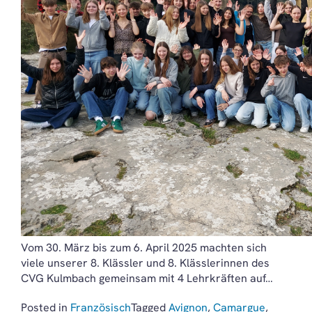
Vom 30. März bis zum 6. April 2025 machten sich
viele unserer 8. Klässler und 8. Klässlerinnen des
CVG Kulmbach gemeinsam mit 4 Lehrkräften auf…
Posted in
Französisch
Tagged
Avignon
,
Camargue
,