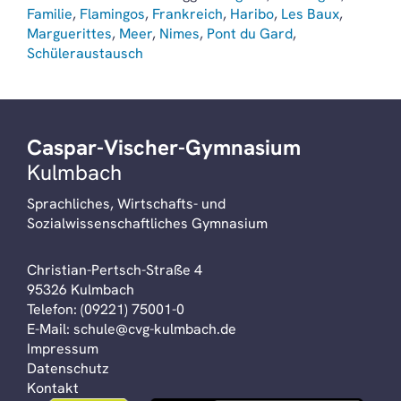
Familie
,
Flamingos
,
Frankreich
,
Haribo
,
Les Baux
,
Marguerittes
,
Meer
,
Nimes
,
Pont du Gard
,
Schüleraustausch
Caspar-Vischer-Gymnasium
Kulmbach
Sprachliches, Wirtschafts- und
Sozialwissenschaftliches Gymnasium
Christian-Pertsch-Straße 4
95326 Kulmbach
Telefon:
(09221) 75001-0
E-Mail:
schule@cvg-kulmbach.de
Impressum
Datenschutz
Kontakt