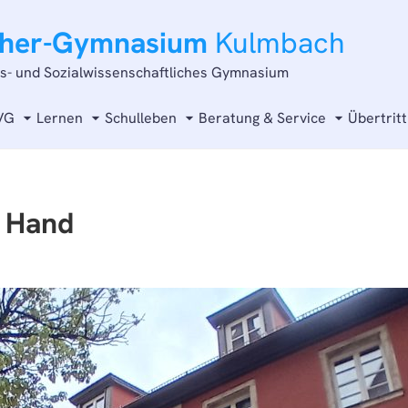
cher-Gymnasium
Kulmbach
ts- und Sozialwissenschaftliches Gymnasium
VG
Lernen
Schulleben
Beratung & Service
Übertritt
d Hand