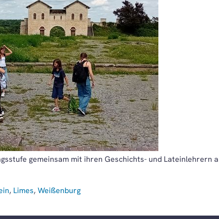
ngsstufe gemeinsam mit ihren Geschichts- und Lateinlehrern 
ein
,
Limes
,
Weißenburg