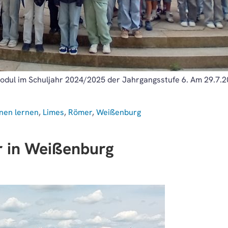
-Modul im Schuljahr 2024/2025 der Jahrgangsstufe 6. Am 29.7.
nen lernen
,
Limes
,
Römer
,
Weißenburg
r in Weißenburg