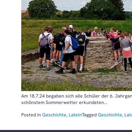
Am 18.7.24 begaben sich alle Schüler der 6. Jahrga
schönstem Sommerwetter erkundeten…
Posted in
Geschichte
,
Latein
Tagged
Geschichte
,
Lat