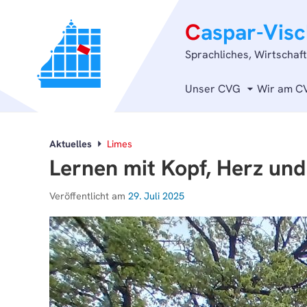
C
aspar-Vis
Sprachliches, Wirtschaf
Unser CVG
Wir am C
Aktuelles
Limes
Lernen mit Kopf, Herz un
Veröffentlicht am
29. Juli 2025