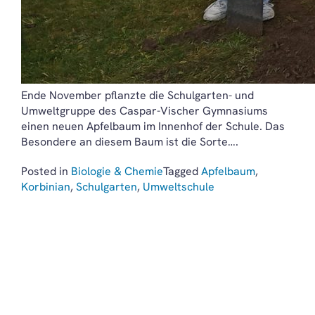
Ende November pflanzte die Schulgarten- und
Umweltgruppe des Caspar-Vischer Gymnasiums
einen neuen Apfelbaum im Innenhof der Schule. Das
Besondere an diesem Baum ist die Sorte….
Posted in
Biologie & Chemie
Tagged
Apfelbaum
,
Korbinian
,
Schulgarten
,
Umweltschule