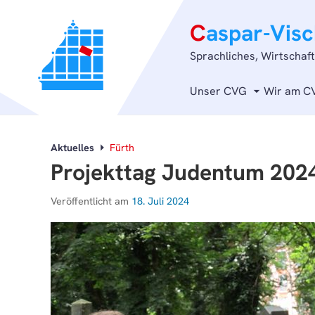
C
aspar-Vis
Sprachliches, Wirtschaf
Unser CVG
Wir am C
Aktuelles
Fürth
Projekttag Judentum 202
Veröffentlicht am
18. Juli 2024