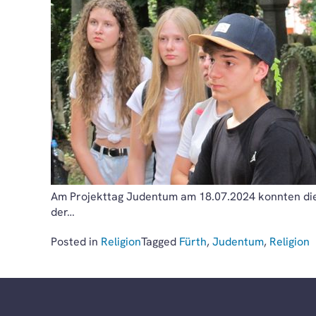
Am Projekttag Judentum am 18.07.2024 konnten die
der…
Posted in
Religion
Tagged
Fürth
,
Judentum
,
Religion