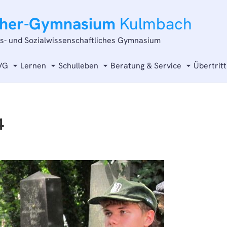
cher-Gymnasium
Kulmbach
ts- und Sozialwissenschaftliches Gymnasium
VG
Lernen
Schulleben
Beratung & Service
Übertritt
4