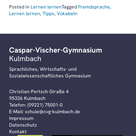
Posted in
Lernen lernen
Tagged
Fremdsprache
,
Lernen lernen
,
Tipps
,
Vokabeln
Caspar-Vischer-Gymnasium
Kulmbach
Sprachliches, Wirtschafts- und
Sozialwissenschaftliches Gymnasium
Christian-Pertsch-Straße 4
95326 Kulmbach
Telefon:
(09221) 75001-0
E-Mail:
schule@cvg-kulmbach.de
Impressum
Datenschutz
Kontakt