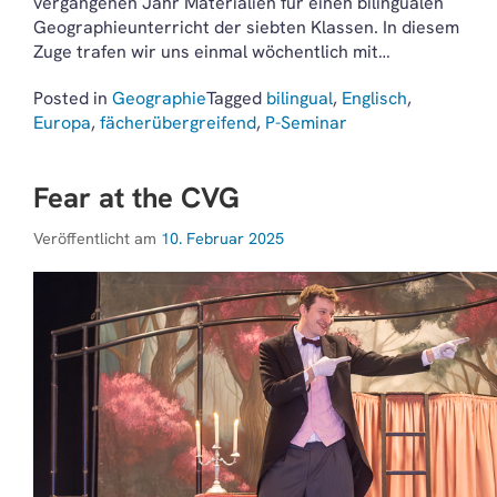
vergangenen Jahr Materialien für einen bilingualen
Geographieunterricht der siebten Klassen. In diesem
Zuge trafen wir uns einmal wöchentlich mit…
Posted in
Geographie
Tagged
bilingual
,
Englisch
,
Europa
,
fächerübergreifend
,
P-Seminar
Fear at the CVG
Veröffentlicht am
10. Februar 2025