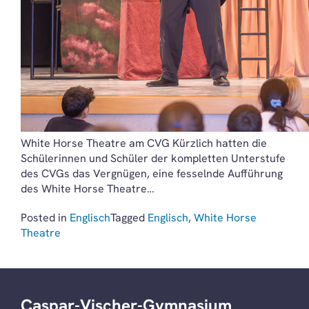
White Horse Theatre am CVG Kürzlich hatten die
Schülerinnen und Schüler der kompletten Unterstufe
des CVGs das Vergnügen, eine fesselnde Aufführung
des White Horse Theatre…
Posted in
Englisch
Tagged
Englisch
,
White Horse
Theatre
Caspar-Vischer-Gymnasium