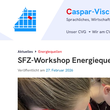
C
aspar-Vis
Sprachliches, Wirtschaf
Unser CVG
Wir am C
Aktuelles
Energiequellen
SFZ-Workshop Energieque
Veröffentlicht am
27. Februar 2026