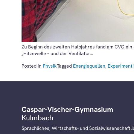
Zu Beginn des zweiten Halbjahres fand am CVG ein
„Hitzewelle – und der Ventilator…
Posted in
Physik
Tagged
Energiequellen
,
Experiment
Caspar-Vischer-Gymnasium
Kulmbach
Sprachliches, Wirtschafts- und Sozialwissenschaft