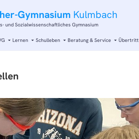
cher-Gymnasium
Kulmbach
ts- und Sozialwissenschaftliches Gymnasium
VG
Lernen
Schulleben
Beratung & Service
Übertritt
llen