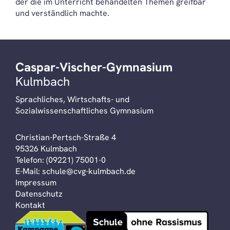
der die im Unterricht behandelten Themen greifbar
und verständlich machte.
Caspar-Vischer-Gymnasium
Kulmbach
Sprachliches, Wirtschafts- und
Sozialwissenschaftliches Gymnasium
Christian-Pertsch-Straße 4
95326 Kulmbach
Telefon:
(09221) 75001-0
E-Mail:
schule@cvg-kulmbach.de
Impressum
Datenschutz
Kontakt