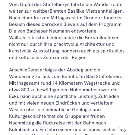
Vom Gipfel des Staffelbergs führte die Wanderroute
weiter zur weltberühmten Basilika Vierzehnheiligen.
Nach einer kurzen Mittagsrast im Grünen stand der
Besuch dieses barocken Juwels auf dem Programm.
Die von Balthasar Neumann entworfene
Wallfahrtskirche beeindruckte die Kursteilnehmer
nicht nur durch ihre prachtvolle Architektur und
kunstvolle Ausstattung, sondern auch als spirituelles
und kulturelles Zentrum der Region.
Anschließend erfolgte der Abstieg und die
Wanderung zurück zum Bahnhof in Bad Staffelstein.
Mit insgesamt rund 14 Kilometern Wegstrecke und
etwa 300 zu bewältigenden Höhenmetern war die
Exkursion auch eine sportliche Leistung. Zufrieden
und mit vielen neuen Eindrücken und vertieftem
Wissen über die heimatliche Geologie und
Kulturgeschichte trat die Gruppe am frühen
Nachmittag die Rückreise mit der Bahn nach
Kulmbach an. Ein lehrreicher und erlebnisreicher Tag,