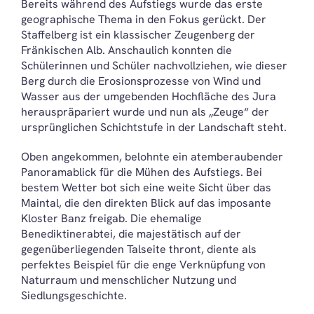
Bereits während des Aufstiegs wurde das erste
geographische Thema in den Fokus gerückt. Der
Staffelberg ist ein klassischer Zeugenberg der
Fränkischen Alb. Anschaulich konnten die
Schülerinnen und Schüler nachvollziehen, wie dieser
Berg durch die Erosionsprozesse von Wind und
Wasser aus der umgebenden Hochfläche des Jura
herauspräpariert wurde und nun als „Zeuge“ der
ursprünglichen Schichtstufe in der Landschaft steht.
Oben angekommen, belohnte ein atemberaubender
Panoramablick für die Mühen des Aufstiegs. Bei
bestem Wetter bot sich eine weite Sicht über das
Maintal, die den direkten Blick auf das imposante
Kloster Banz freigab. Die ehemalige
Benediktinerabtei, die majestätisch auf der
gegenüberliegenden Talseite thront, diente als
perfektes Beispiel für die enge Verknüpfung von
Naturraum und menschlicher Nutzung und
Siedlungsgeschichte.