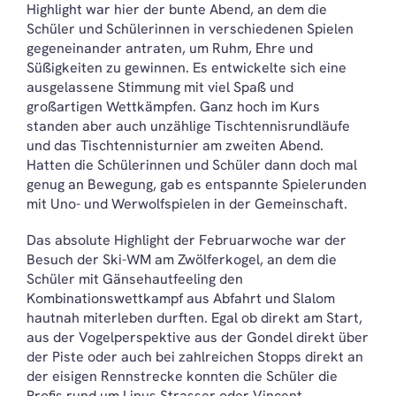
Highlight war hier der bunte Abend, an dem die
Schüler und Schülerinnen in verschiedenen Spielen
gegeneinander antraten, um Ruhm, Ehre und
Süßigkeiten zu gewinnen. Es entwickelte sich eine
ausgelassene Stimmung mit viel Spaß und
großartigen Wettkämpfen. Ganz hoch im Kurs
standen aber auch unzählige Tischtennisrundläufe
und das Tischtennisturnier am zweiten Abend.
Hatten die Schülerinnen und Schüler dann doch mal
genug an Bewegung, gab es entspannte Spielerunden
mit Uno- und Werwolfspielen in der Gemeinschaft.
Das absolute Highlight der Februarwoche war der
Besuch der Ski-WM am Zwölferkogel, an dem die
Schüler mit Gänsehautfeeling den
Kombinationswettkampf aus Abfahrt und Slalom
hautnah miterleben durften. Egal ob direkt am Start,
aus der Vogelperspektive aus der Gondel direkt über
der Piste oder auch bei zahlreichen Stopps direkt an
der eisigen Rennstrecke konnten die Schüler die
Profis rund um Linus Strasser oder Vincent