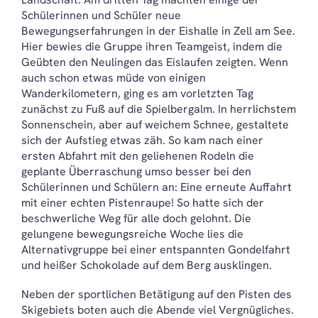
Schülerinnen und Schüler neue
Bewegungserfahrungen in der Eishalle in Zell am See.
Hier bewies die Gruppe ihren Teamgeist, indem die
Geübten den Neulingen das Eislaufen zeigten. Wenn
auch schon etwas müde von einigen
Wanderkilometern, ging es am vorletzten Tag
zunächst zu Fuß auf die Spielbergalm. In herrlichstem
Sonnenschein, aber auf weichem Schnee, gestaltete
sich der Aufstieg etwas zäh. So kam nach einer
ersten Abfahrt mit den geliehenen Rodeln die
geplante Überraschung umso besser bei den
Schülerinnen und Schülern an: Eine erneute Auffahrt
mit einer echten Pistenraupe! So hatte sich der
beschwerliche Weg für alle doch gelohnt. Die
gelungene bewegungsreiche Woche lies die
Alternativgruppe bei einer entspannten Gondelfahrt
und heißer Schokolade auf dem Berg ausklingen.
Neben der sportlichen Betätigung auf den Pisten des
Skigebiets boten auch die Abende viel Vergnügliches.