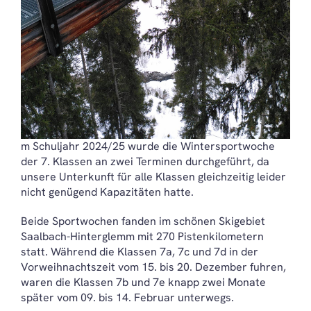
m Schuljahr 2024/25 wurde die Wintersportwoche
der 7. Klassen an zwei Terminen durchgeführt, da
unsere Unterkunft für alle Klassen gleichzeitig leider
nicht genügend Kapazitäten hatte.
Beide Sportwochen fanden im schönen Skigebiet
Saalbach-Hinterglemm mit 270 Pistenkilometern
statt. Während die Klassen 7a, 7c und 7d in der
Vorweihnachtszeit vom 15. bis 20. Dezember fuhren,
waren die Klassen 7b und 7e knapp zwei Monate
später vom 09. bis 14. Februar unterwegs.