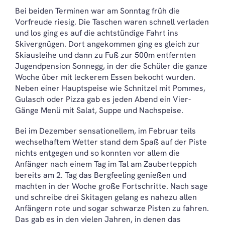
Bei beiden Terminen war am Sonntag früh die
Vorfreude riesig. Die Taschen waren schnell verladen
und los ging es auf die achtstündige Fahrt ins
Skivergnügen. Dort angekommen ging es gleich zur
Skiausleihe und dann zu Fuß zur 500m entfernten
Jugendpension Sonnegg, in der die Schüler die ganze
Woche über mit leckerem Essen bekocht wurden.
Neben einer Hauptspeise wie Schnitzel mit Pommes,
Gulasch oder Pizza gab es jeden Abend ein Vier-
Gänge Menü mit Salat, Suppe und Nachspeise.
Bei im Dezember sensationellem, im Februar teils
wechselhaftem Wetter stand dem Spaß auf der Piste
nichts entgegen und so konnten vor allem die
Anfänger nach einem Tag im Tal am Zauberteppich
bereits am 2. Tag das Bergfeeling genießen und
machten in der Woche große Fortschritte. Nach sage
und schreibe drei Skitagen gelang es nahezu allen
Anfängern rote und sogar schwarze Pisten zu fahren.
Das gab es in den vielen Jahren, in denen das