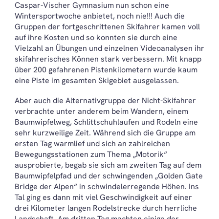
Caspar-Vischer Gymnasium nun schon eine
Wintersportwoche anbietet, noch nie!!! Auch die
Gruppen der fortgeschrittenen Skifahrer kamen voll
auf ihre Kosten und so konnten sie durch eine
Vielzahl an Übungen und einzelnen Videoanalysen ihr
skifahrerisches Können stark verbessern. Mit knapp
über 200 gefahrenen Pistenkilometern wurde kaum
eine Piste im gesamten Skigebiet ausgelassen.
Aber auch die Alternativgruppe der Nicht-Skifahrer
verbrachte unter anderem beim Wandern, einem
Baumwipfelweg, Schlittschuhlaufen und Rodeln eine
sehr kurzweilige Zeit. Während sich die Gruppe am
ersten Tag warmlief und sich an zahlreichen
Bewegungsstationen zum Thema „Motorik“
ausprobierte, begab sie sich am zweiten Tag auf dem
Baumwipfelpfad und der schwingenden „Golden Gate
Bridge der Alpen“ in schwindelerregende Höhen. Ins
Tal ging es dann mit viel Geschwindigkeit auf einer
drei Kilometer langen Rodelstrecke durch herrliche
Landschaft. Am dritten Tag machten einige der