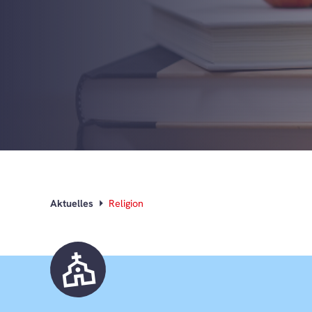
Aktuelles
Religion
church