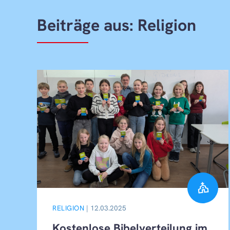
Beiträge aus: Religion
church
RELIGION
| 12.03.2025
Kostenlose Bibelverteilung im